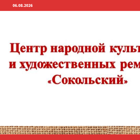
Перейти
06.08.2026
к
содержимому