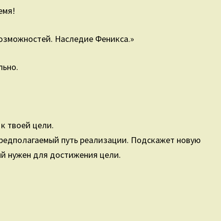
ремя!
возможностей. Наследие Феникса.»
льно.
к твоей цели.
редполагаемый путь реализации. Подскажет новую
ый нужен для достижения цели.