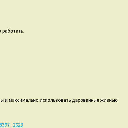
о работать.
чты и максимально использовать дарованные жизнью
28397_2623