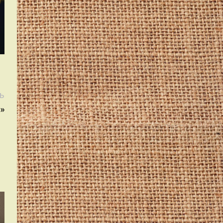
Следующая
Ь
запись:
»