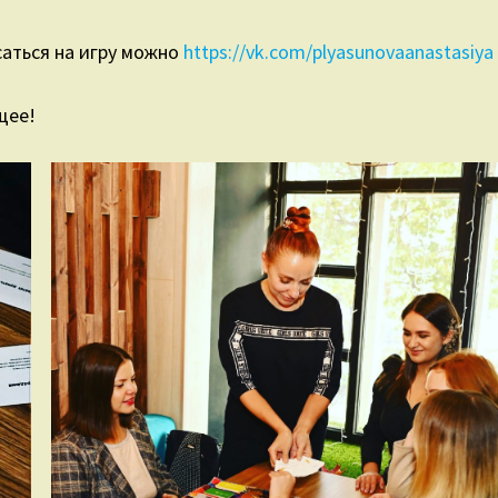
саться на игру можно
https://vk.com/plyasunovaanastasiya
щее!