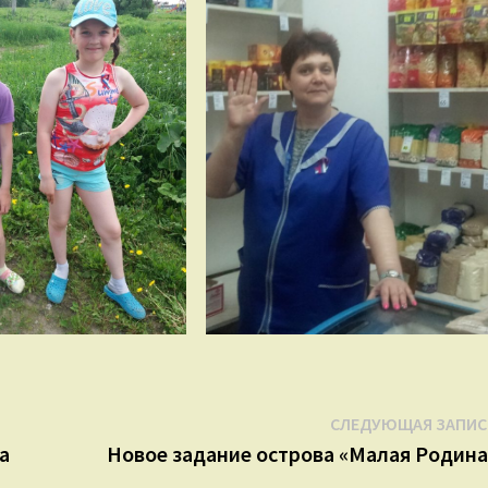
СЛЕДУЮЩАЯ ЗАПИС
а
Новое задание острова «Малая Родина