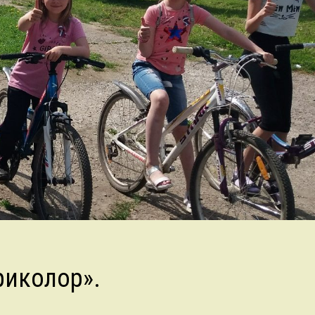
риколор».