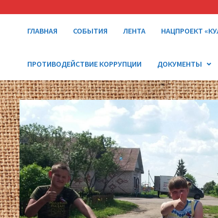
ГЛАВНАЯ
СОБЫТИЯ
ЛЕНТА
НАЦПРОЕКТ «КУ
ПРОТИВОДЕЙСТВИЕ КОРРУПЦИИ
ДОКУМЕНТЫ