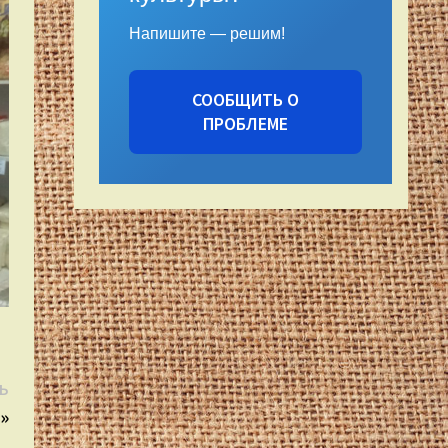
Напишите — решим!
СООБЩИТЬ О
ПРОБЛЕМЕ
Следующая
Ь
запись:
»