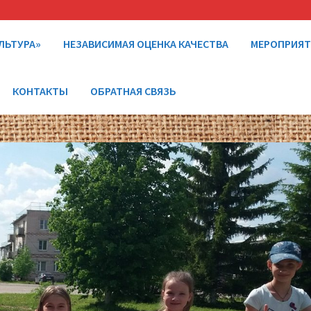
ЛЬТУРА»
НЕЗАВИСИМАЯ ОЦЕНКА КАЧЕСТВА
МЕРОПРИЯ
КОНТАКТЫ
ОБРАТНАЯ СВЯЗЬ