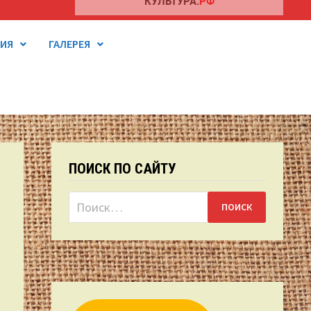
ТИЯ
ГАЛЕРЕЯ
ПОИСК ПО САЙТУ
Найти: