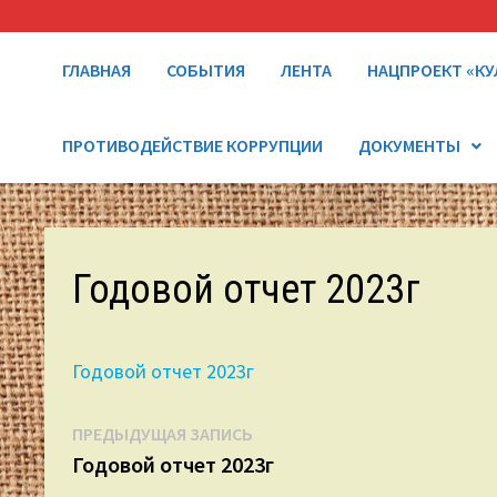
ГЛАВНАЯ
СОБЫТИЯ
ЛЕНТА
НАЦПРОЕКТ «КУ
ПРОТИВОДЕЙСТВИЕ КОРРУПЦИИ
ДОКУМЕНТЫ
Годовой отчет 2023г
Годовой отчет 2023г
Навигация
Предыдущая
ПРЕДЫДУЩАЯ ЗАПИСЬ
запись:
Годовой отчет 2023г
по