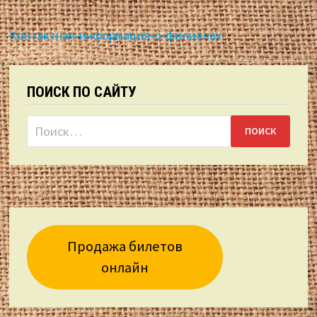
Контактная-информация-о-филиалах
ПОИСК ПО САЙТУ
Найти:
Продажа билетов
онлайн