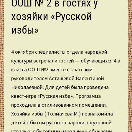
ООШ № 2 в гостях у
хозяйки «Русской
избы»
4 октября специалисты отдела народной
культуры встречали гостей — обучающихся 4 а
класса ООШ №2 вместе с классным
руководителем Асташевой Валентиной
Николаевной. Для детей была проведена
квест-игра «Русская изба». Программа
проходила в стилизованном помещении.
Хозяйка избы ( Толмачева М.) познакомила
детей с бытом русского народа, с кухонной
утварью, с бытовыми народными обычаями.