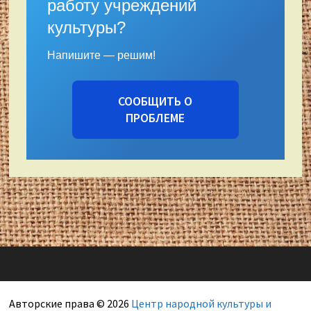
работу учреждений
культуры?
Напишите — решим!
СООБЩИТЬ О
ПРОБЛЕМЕ
Авторские права © 2026
Центр народной культуры и