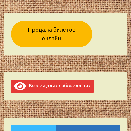
Продажа билетов
онлайн
Версия для слабовидящих