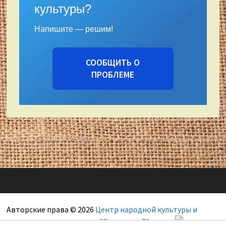
культуры?
Напишите — решим!
СООБЩИТЬ О
ПРОБЛЕМЕ
Авторские права © 2026
Центр народной культуры и
художественных ремесел "Сокольский"