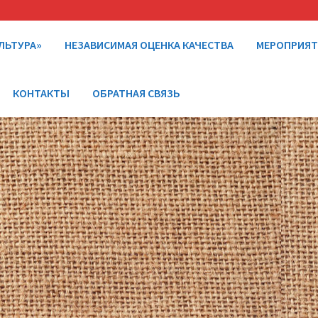
ЛЬТУРА»
НЕЗАВИСИМАЯ ОЦЕНКА КАЧЕСТВА
МЕРОПРИЯ
КОНТАКТЫ
ОБРАТНАЯ СВЯЗЬ