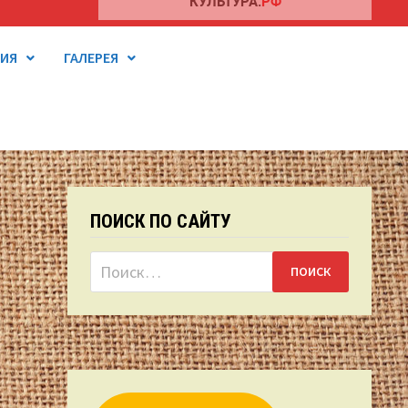
ТИЯ
ГАЛЕРЕЯ
ПОИСК ПО САЙТУ
Найти: