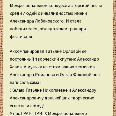
Межрегиональном конкурсе авторской песни
среди людей с инвалидностью имени
Александра Лобановского. И стала
победителем, обладателем гран-при
фестиваля!
Аккомпанировал Татьяне Орловой ее
постоянный творческий спутник Александр
Хазов. А музыку на стихи наших земляков
Александра Романова и Ольги Фокиной она
написала сама!
Желаю Татьяне Николаевне и Александру
Александровичу дальнейших творческих
успехов и побед!
У нас ГРАН-ПРИ IX Межрегионального