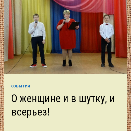
СОБЫТИЯ
О женщине и в шутку, и
всерьез!