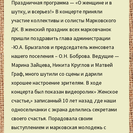
Праздничная программа — «О женщине и в
шутку, и всерьез!» В концерте приняли
участие коллективы и солисты Марковского
ДК. В женский праздник всех марковчанок
пришли поздравить глава администрации
-Ю.А. Брызгалов и председатель женсовета
нашего поселения – О.Н. Боброва. Ведущие —
Марина Зайцева, Никита Круглов и Матвей
Граф, много шутили со сцены и дарили
хорошее настроение зрителям. В ходе
концерта был показан видеоролик» Женское
счастье,» записанный 10 лет назад ,где наши
односельчанки с экрана делились секретами
своего счастья. Порадовала своим
выступлением и марковская молодежь с