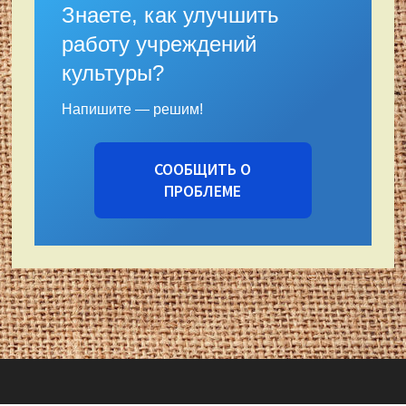
Знаете, как улучшить
работу учреждений
культуры?
Напишите — решим!
СООБЩИТЬ О
ПРОБЛЕМЕ