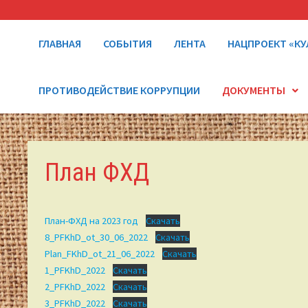
ГЛАВНАЯ
СОБЫТИЯ
ЛЕНТА
НАЦПРОЕКТ «КУ
ПРОТИВОДЕЙСТВИЕ КОРРУПЦИИ
ДОКУМЕНТЫ
План ФХД
План-ФХД на 2023 год
Скачать
8_PFKhD_ot_30_06_2022
Скачать
Plan_FKhD_ot_21_06_2022
Скачать
1_PFKhD_2022
Скачать
2_PFKhD_2022
Скачать
3_PFKhD_2022
Скачать