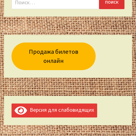
Продажа билетов
онлайн
Версия для слабовидящих