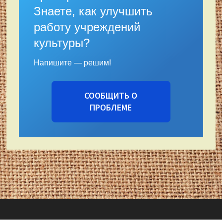
Знаете, как улучшить
работу учреждений
культуры?
Напишите — решим!
СООБЩИТЬ О
ПРОБЛЕМЕ