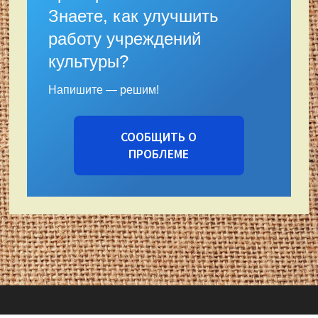
Знаете, как улучшить
работу учреждений
культуры?
Напишите — решим!
СООБЩИТЬ О
ПРОБЛЕМЕ