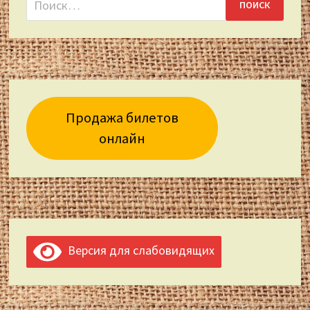
Продажа билетов
онлайн
Версия для слабовидящих