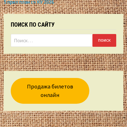
5 прил план сч КУ 2026
ПОИСК ПО САЙТУ
Найти:
Продажа билетов
онлайн