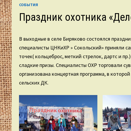
СОБЫТИЯ
Праздник охотника «Дел
В выходные в селе Биряково состоялся праздн
специалисты ЦНКиХР » Сокольский» приняли са
точек( кольцеброс, меткий стрелок, дартс и пр.
сладкие призы. Специалисты ОХР торговали сув
организована концертная программа, в которо
сельских ДК.