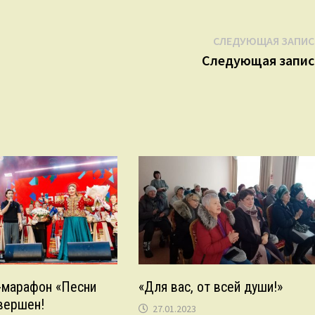
СЛЕДУЮЩАЯ ЗАПИС
Следующая запис
-марафон «Песни
«Для вас, от всей души!»
вершен!
27.01.2023