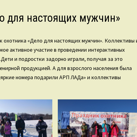
о для настоящих мужчин»
ик охотника «Дело для настоящих мужчин». Коллективы 
мое активное участие в проведении интерактивных
).Дети и подростки задорно играли, получая за это
енирной продукцией. А для взрослого населения была
й яркие номера подарили АРП ЛАДа» и коллективы