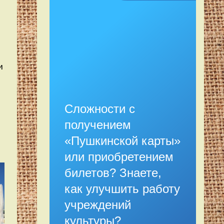
и
Сложности с
получением
«Пушкинской карты»
или приобретением
билетов? Знаете,
как улучшить работу
учреждений
культуры?