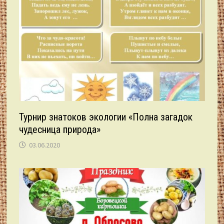
Турнир знатоков экологии «Полна загадок
чудесница природа»
03.06.2020