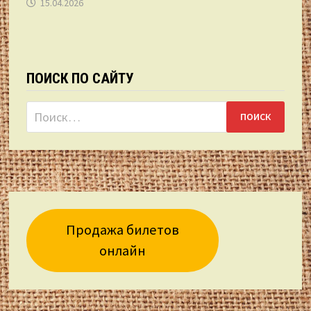
15.04.2026
ПОИСК ПО САЙТУ
Найти:
Продажа билетов
онлайн