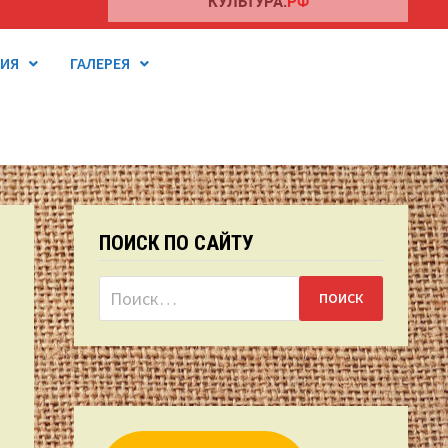
ТИЯ
ГАЛЕРЕЯ
ПОИСК ПО САЙТУ
Найти: