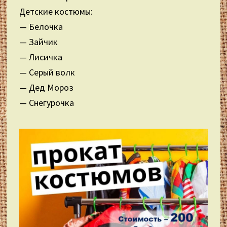
Детские костюмы:
— Белочка
— Зайчик
— Лисичка
— Серый волк
— Дед Мороз
— Снегурочка