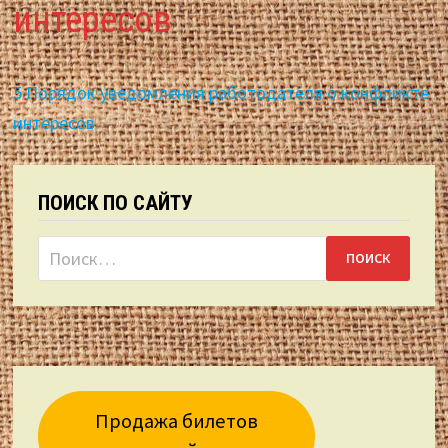
интересов
5 Порядок уведомления работодателя о конфликте
интересов
ПОИСК ПО САЙТУ
Найти:
Продажа билетов