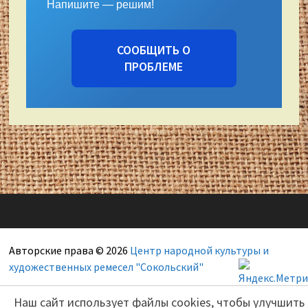
Напишите — решим!
СООБЩИТЬ О
ПРОБЛЕМЕ
Авторские права © 2026
Центр народной культуры и
художественных ремесел "Сокольский"
Наш сайт использует файлы cookies, чтобы улучшить