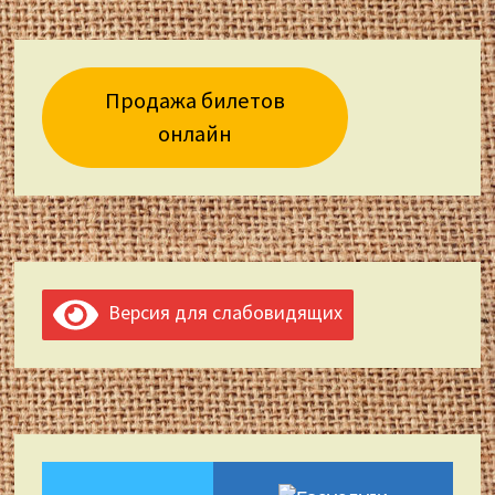
Продажа билетов
онлайн
Версия для слабовидящих