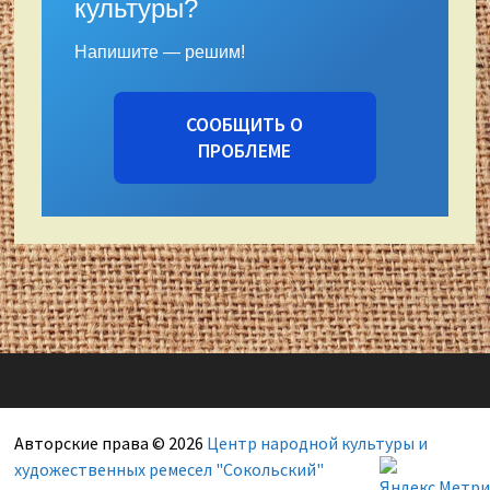
культуры?
Напишите — решим!
СООБЩИТЬ О
ПРОБЛЕМЕ
Авторские права © 2026
Центр народной культуры и
художественных ремесел "Сокольский"