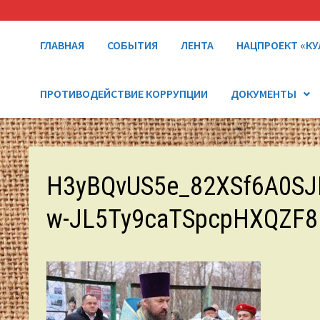
ГЛАВНАЯ
СОБЫТИЯ
ЛЕНТА
НАЦПРОЕКТ «КУ
ПРОТИВОДЕЙСТВИЕ КОРРУПЦИИ
ДОКУМЕНТЫ
H3yBQvUS5e_82XSf6A0SJ
w-JL5Ty9caTSpcpHXQZF