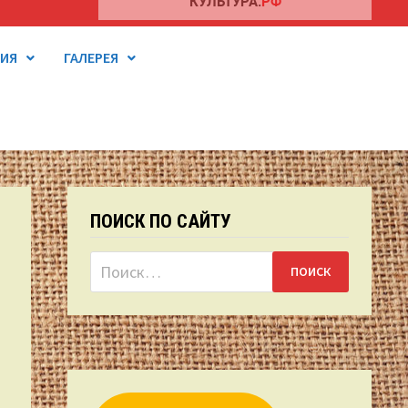
ТИЯ
ГАЛЕРЕЯ
ПОИСК ПО САЙТУ
-
Найти: