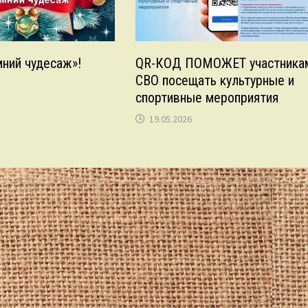
мний чудесаж»!
QR-КОД ПОМОЖЕТ участника
СВО посещать культурные и
спортивные мероприятия
19.05.2026