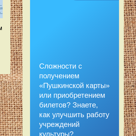
м
Сложности с
получением
«Пушкинской карты»
или приобретением
билетов? Знаете,
как улучшить работу
учреждений
культуры?