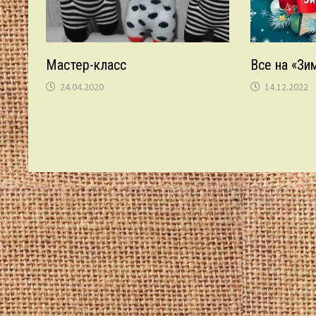
Мастер-класс
Все на «Зи
24.04.2020
14.12.2022