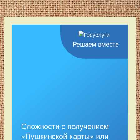
Решаем вместе
Сложности с получением
«Пушкинской карты» или