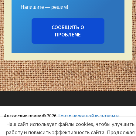
Напишите — решим!
СООБЩИТЬ О
ПРОБЛЕМЕ
Авторские права © 2026
Центр народной культуры и
художественных ремесел "Сокольский"
Наш сайт использует файлы cookies, чтобы улучшить
работу и повысить эффективность сайта. Продолжая