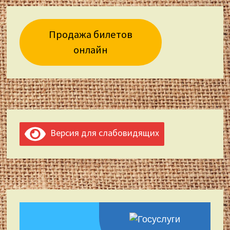
Продажа билетов
онлайн
Версия для слабовидящих