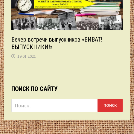
Вечер встречи выпускников «ВИВАТ!
ВЫПУСКНИКИ!»
19.01.2021
ПОИСК ПО САЙТУ
Найти: