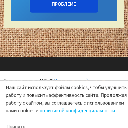
ПРОБЛЕМЕ
Авторские права © 2026
Центр народной культуры и
Наш сайт использует файлы cookies, чтобы улучшить
художественных ремесел "Сокольский"
работу и повысить эффективность сайта. Продолжая
работу с сайтом, вы соглашаетесь с использованием
нами cookies и
политикой конфиденциальности
.
Принять