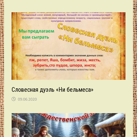
Словесная дуэль «Ни бельмеса»
09.06.2020