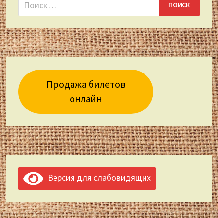
Найти:
Продажа билетов
онлайн
Версия для слабовидящих