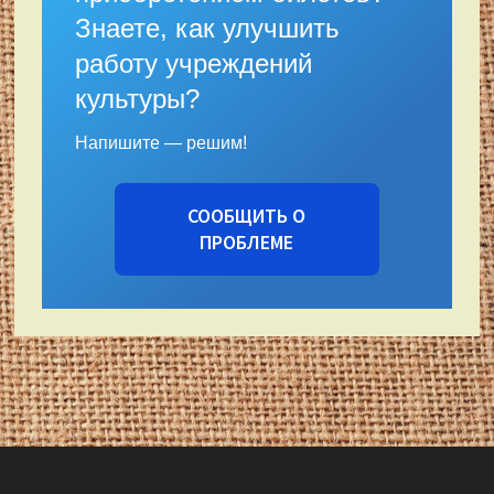
Знаете, как улучшить
работу учреждений
культуры?
Напишите — решим!
СООБЩИТЬ О
ПРОБЛЕМЕ