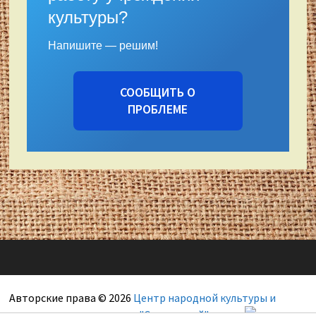
культуры?
Напишите — решим!
СООБЩИТЬ О
ПРОБЛЕМЕ
Авторские права © 2026
Центр народной культуры и
художественных ремесел "Сокольский"