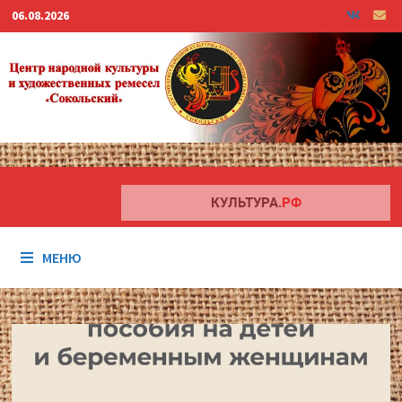
Перейти
06.08.2026
к
содержимому
МЕНЮ