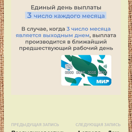
Навигация
Предыдущая
Сле
ПРЕДЫДУЩАЯ ЗАПИСЬ
СЛЕДУЮЩАЯ ЗАПИСЬ
запись:
запи