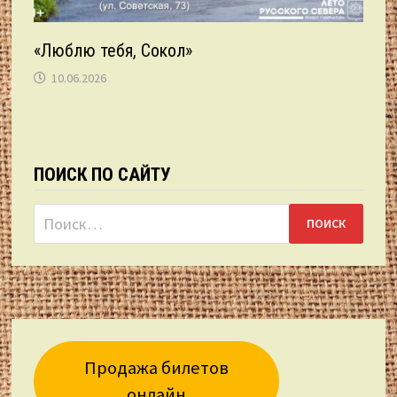
«Люблю тебя, Сокол»
10.06.2026
ПОИСК ПО САЙТУ
Найти:
Продажа билетов
онлайн