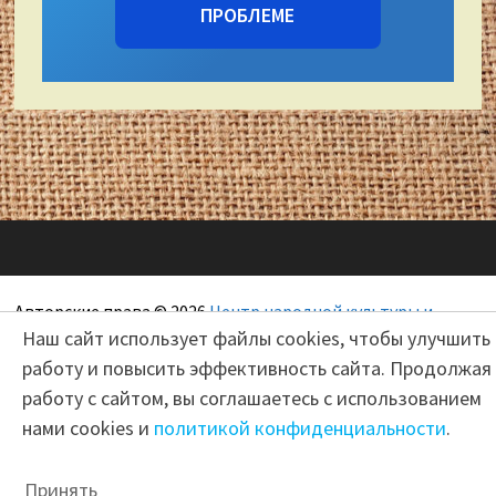
ПРОБЛЕМЕ
Авторские права © 2026
Центр народной культуры и
Наш сайт использует файлы cookies, чтобы улучшить
художественных ремесел "Сокольский"
работу и повысить эффективность сайта. Продолжая
работу с сайтом, вы соглашаетесь с использованием
нами cookies и
политикой конфиденциальности
.
Принять