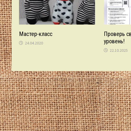
Мастер-класс
Проверь св
уровень!
24.04.2020
22.10.2025