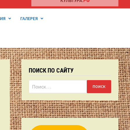
ТИЯ
ГАЛЕРЕЯ
ПОИСК ПО САЙТУ
Найти: