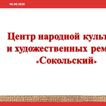
Перейти
06.08.2026
к
содержимому