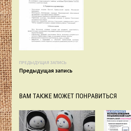
Навигация
Предыдущая
ПРЕДЫДУЩАЯ ЗАПИСЬ
запись:
Предыдущая запись
по
записям
ВАМ ТАКЖЕ МОЖЕТ ПОНРАВИТЬСЯ