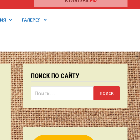
ТИЯ
ГАЛЕРЕЯ
ПОИСК ПО САЙТУ
Найти: