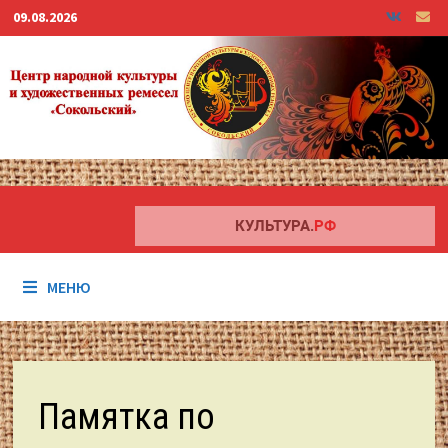
Перейти
09.08.2026
к
содержимому
МЕНЮ
Памятка по