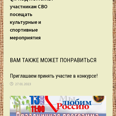
по
участникам СВО
записям
посещать
культурные и
спортивные
мероприятия
ВАМ ТАКЖЕ МОЖЕТ ПОНРАВИТЬСЯ
Приглашаем принять участие в конкурсе!
27.01.2023